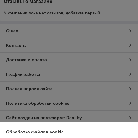
Отзывы о магазине
У компании пока нет отзывов, добавьте первый
О нас
Контакты
Доставка и оплата
График работы
Полная версия сайта
Политика обработки cookies
Сайт создан на платформе Deal.by
Обработка файлов cookie
Информация для покупателя